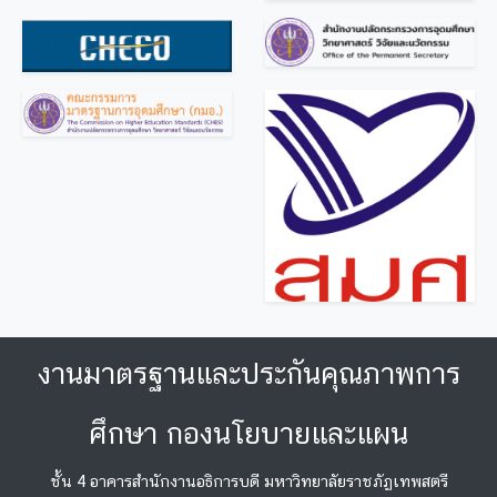
งานมาตรฐานและประกันคุณภาพการ
ศึกษา กองนโยบายและแผน
ชั้น 4 อาคารสำนักงานอธิการบดี มหาวิทยาลัยราชภัฏเทพสตรี