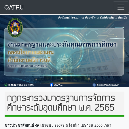
QATRU
กฎกระทรวงมาตรฐานการจัดการ
ศึกษาระดับอุดมศึกษา พ.ศ. 2565
เข้าชม : 39673 ครั้ง
4 เมษายน 2565 เวลา
ข่าวประชาสัมพันธ์