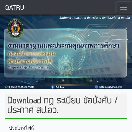
QATRU
Download กฏ ระเบียบ ข้อบังคับ /
ประกาศ สป.อว.
ประเภทไฟล์