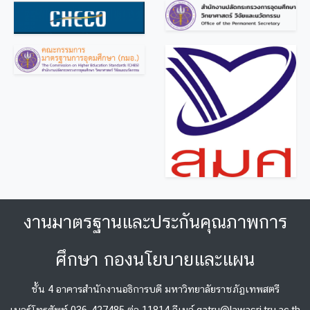
งานมาตรฐานและประกันคุณภาพการ
ศึกษา กองนโยบายและแผน
ชั้น 4 อาคารสำนักงานอธิการบดี มหาวิทยาลัยราชภัฏเทพสตรี