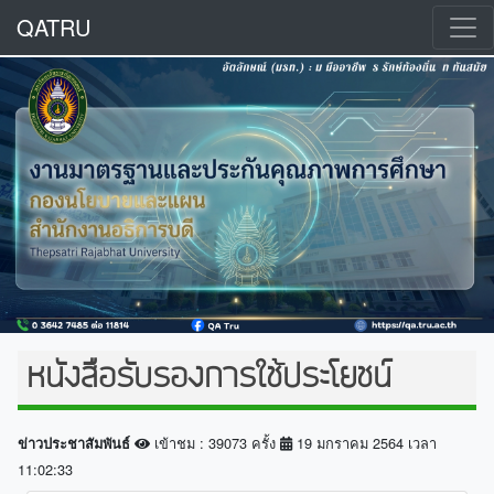
QATRU
หนังสือรับรองการใช้ประโยชน์
เข้าชม : 39073 ครั้ง
19 มกราคม 2564 เวลา
ข่าวประชาสัมพันธ์
11:02:33