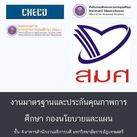
งานมาตรฐานและประกันคุณภาพการ
ศึกษา กองนโยบายและแผน
ชั้น 4 อาคารสำนักงานอธิการบดี มหาวิทยาลัยราชภัฏเทพสตรี