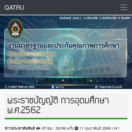
QATRU
พระราชบัญญัติ การอุดมศึกษา
พ.ศ.2562
เข้าชม : 39189 ครั้ง
11 กุมภาพันธ์ 2568 เวลา
ข่าวประชาสัมพันธ์