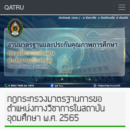
QATRU
กฎกระทรวงมาตรฐานการขอ
ตำแหน่งทางวิชาการในสถาบัน
อุดมศึกษา พ.ศ. 2565