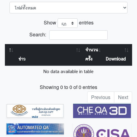
Show
entries
Search:
จำนวน
ข่าว
ครั้ง
Download
No data available in table
Showing 0 to 0 of 0 entries
Previous
Next